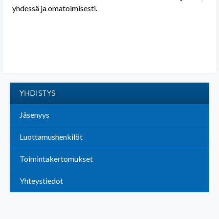
yhdessä ja omatoimisesti.
YHDISTYS
Jäsenyys
Luottamushenkilöt
Toimintakertomukset
Yhteystiedot