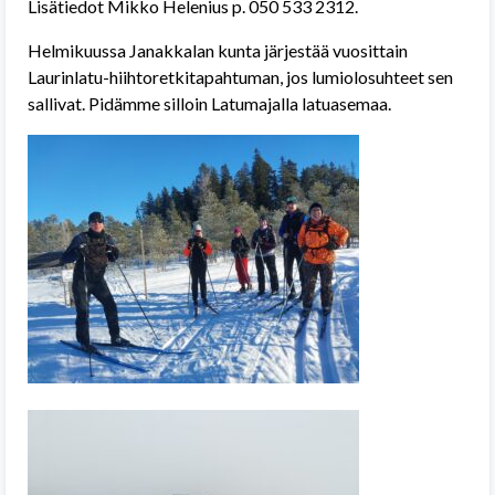
Lisätiedot Mikko Helenius p. 050 533 2312.
Helmikuussa Janakkalan kunta järjestää vuosittain
Laurinlatu-hiihtoretkitapahtuman, jos lumiolosuhteet sen
sallivat. Pidämme silloin Latumajalla latuasemaa.