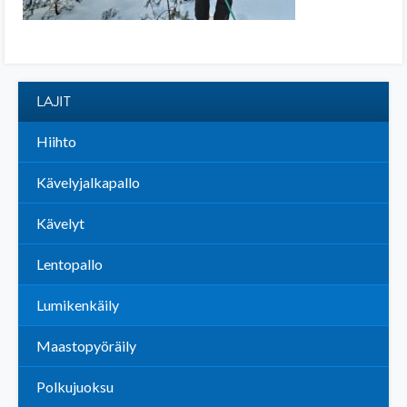
LAJIT
Hiihto
Kävelyjalkapallo
Kävelyt
Lentopallo
Lumikenkäily
Maastopyöräily
Polkujuoksu